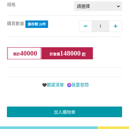
購買數量
庫存剩 20件
40000
148000
現折
折後價
願望清單
我要發問
加入購物車
商品介紹
看更多...