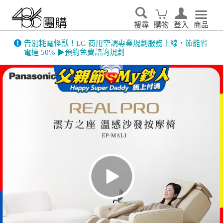
搜尋
購物
登入
商品
486門市展示機限量出清！享原廠保固 ➔ 超值優惠搶先看