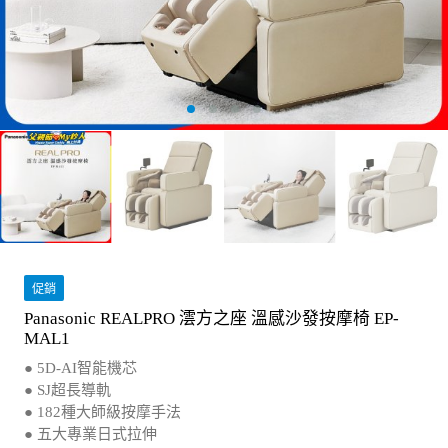
促銷
Panasonic REALPRO 澐方之座 溫感沙發按摩椅 EP-
MAL1
● 5D-AI智能機芯
● SJ超長導軌
● 182種大師級按摩手法
● 五大專業日式拉伸
● 全臂與手掌包覆式氣囊按壓