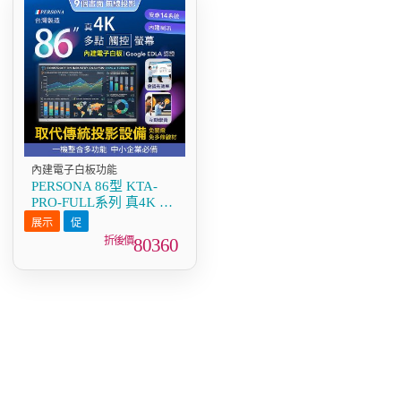
內建電子白板功能
PERSONA 86型 KTA-
PRO-FULL系列 真4K 多
點觸控螢幕 (內建電子白
板 安卓14/Google EDLA
80360
認證)