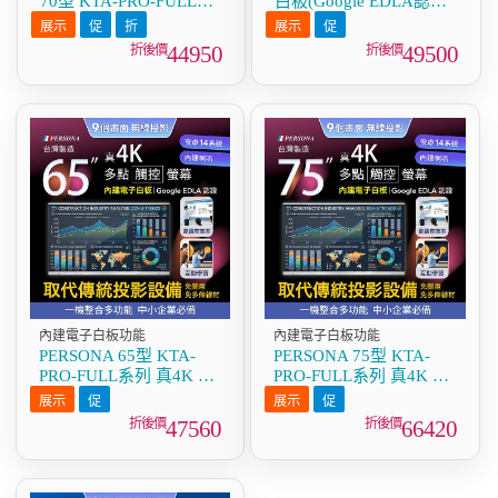
70型 KTA-PRO-FULL系
白板(Google EDLA認證
列 真4K 多點觸控螢幕
搭載最新版Android版本)
(內建電子白板 安卓
65TR3DQ-B
44950
49500
14/Google EDLA認證)
內建電子白板功能
內建電子白板功能
PERSONA 65型 KTA-
PERSONA 75型 KTA-
PRO-FULL系列 真4K 多
PRO-FULL系列 真4K 多
點觸控螢幕 (內建電子白
點觸控螢幕 (內建電子白
板 安卓14/Google EDLA
板 安卓14/Google EDLA
47560
66420
認證)
認證)