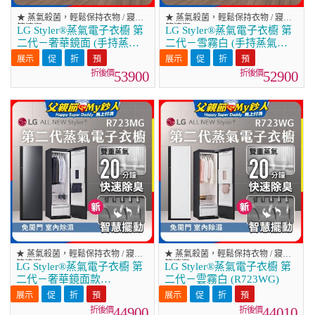
★ 蒸氣殺菌，輕鬆保持衣物 / 寢具
★ 蒸氣殺菌，輕鬆保持衣物 / 寢具
等清潔
等清潔
LG Styler®蒸氣電子衣櫥 第
LG Styler®蒸氣電子衣櫥 第
二代－奢華鏡面 (手持蒸氣
二代－雪霧白 (手持蒸氣掛
掛燙款) R723MB
燙款) R723SB
53900
52900
★ 蒸氣殺菌，輕鬆保持衣物 / 寢具
★ 蒸氣殺菌，輕鬆保持衣物 / 寢具
等清潔
等清潔
LG Styler®蒸氣電子衣櫥 第
LG Styler®蒸氣電子衣櫥 第
二代－奢華鏡面款
二代－雲霧白 (R723WG)
(R723MG)
44900
44010