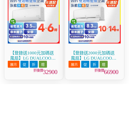
【登錄送1000元加碼送
【登錄送2000元加碼送
風扇】LG DUALCOOL
風扇】LG DUALCOOL
WiFi雙迴轉變頻空調 - 旗
WiFi雙迴轉變頻空調 - 旗
艦冷暖型_3.5kw LS-
艦冷暖型_8.3kw LS-
32900
66900
36DHPM
83DHP