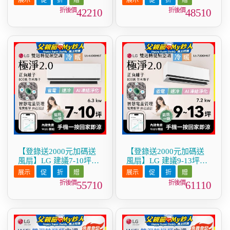
極淨2.0系列｜AI 氣流 &
極淨2.0系列｜AI 氣流 &
42210
48510
奈米離子 (LS-41DDHST)
奈米離子 (LS-50DDHST)
【登錄送2000元加碼送
【登錄送2000元加碼送
風扇】LG 建議7-10坪｜
風扇】LG 建議9-13坪｜
WiFi 雙迴轉變頻空調｜
WiFi 雙迴轉變頻空調｜
極淨2.0系列｜AI 氣流 &
極淨2.0系列｜AI 氣流 &
55710
61110
奈米離子 (LS-63DDHST)
奈米離子 (LS-72DDHST)