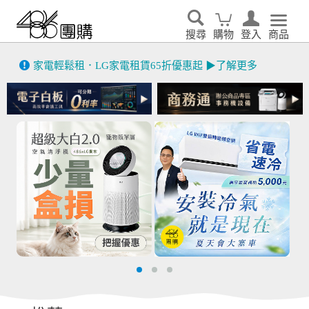
搜尋
購物
登入
商品
先看
家電輕鬆租．LG家電租賃65折優惠起 ▶了解更多