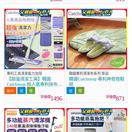
專利工具清潔能力加倍
韓國專利清潔布系列 新品
【超強清潔工具】韓國
韓國Catchmop 專利神奇拖鞋
Catchmop 超人氣專利抹布拖
組
把組合
1496
871