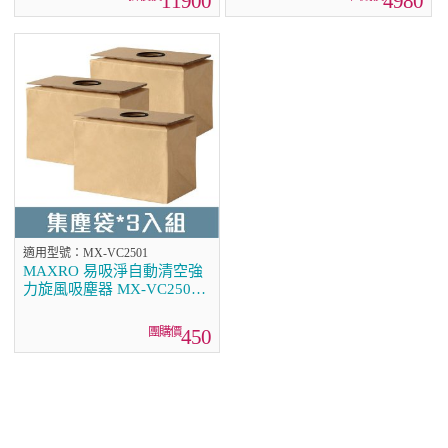
11900
4980
適用型號：MX-VC2501
MAXRO 易吸淨自動清空強
力旋風吸塵器 MX-VC2501
專用配件：塵袋(三入組)
450