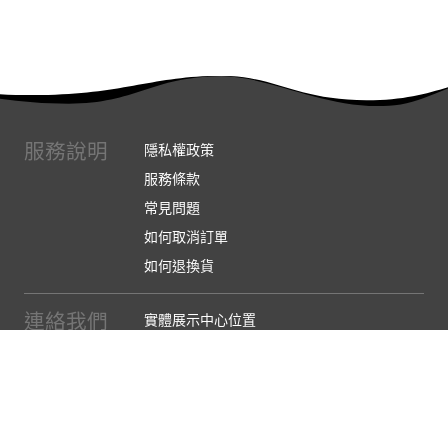
服務說明
隱私權政策
服務條款
常見問題
如何取消訂單
如何退換貨
連絡我們
實體展示中心位置
實體購物服務條款
廠商提案
企業採購
訂閱486電子報