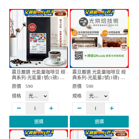
震旦嚴選 光能量咖啡豆 經
震旦嚴選 光能量咖啡豆 經
典系列-光能量1號(1磅) 中
典系列-光能量2號(1磅) 中
焙 HX-CB-01
深焙 HX-CB-02
原價
590
原價
590
規格
規格
選購
選購