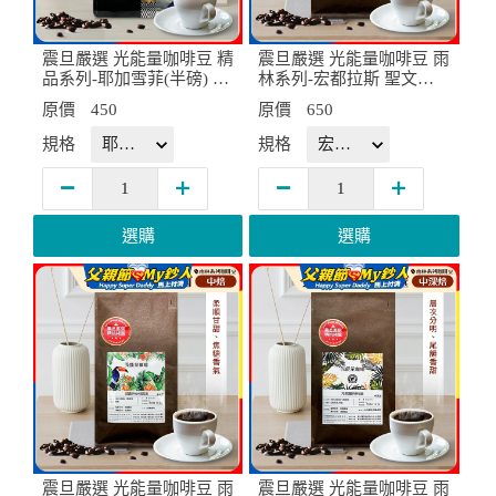
震旦嚴選 光能量咖啡豆 精
震旦嚴選 光能量咖啡豆 雨
品系列-耶加雪菲(半磅) 中
林系列-宏都拉斯 聖文森(1
焙HX-TB-05
磅) 中深焙HX-TB-06
原價
450
原價
650
規格
規格
選購
選購
震旦嚴選 光能量咖啡豆 雨
震旦嚴選 光能量咖啡豆 雨