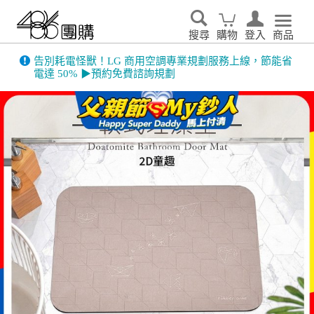
搜尋
購物
登入
商品
告別耗電怪獸！LG 商用空調專業規劃服務上線，節能省
電達 50% ▶預約免費諮詢規劃