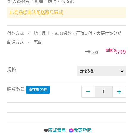
✩ 天然材質，無毒、環保，很安心
此商品恕無法配送離島區域
付款方式
線上刷卡、ATM繳款、行動支付、大哥付你分期
配送方式
宅配
599
1380
規格
購買數量
庫存剩 29件
願望清單
我要發問