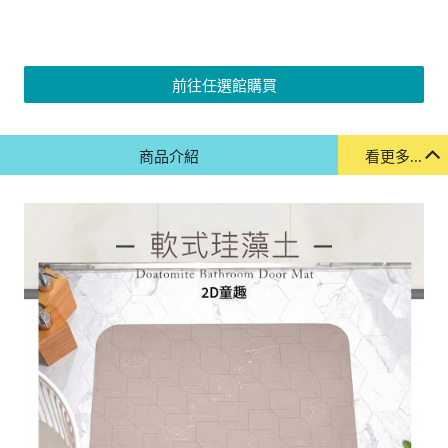
前往任選館購買
商品介紹
看更多...