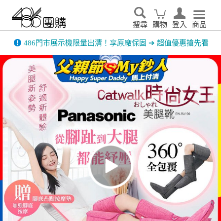
搜尋
購物
登入
商品
486門市展示機限量出清！享原廠保固 ➔ 超值優惠搶先看