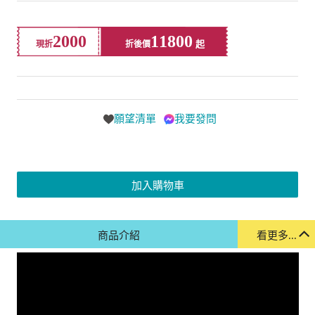
2000
11800
現折
折後價
願望清單
我要發問
加入購物車
商品介紹
看更多...