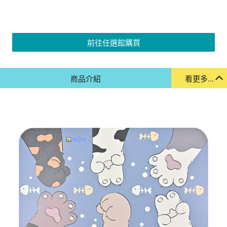
前往任選館購買
商品介紹
看更多...