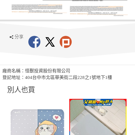
分享
廠商名稱：怪獸投資股份有限公司
登記地址：404台中市北區華美街二段228之1號地下1樓
別人也買