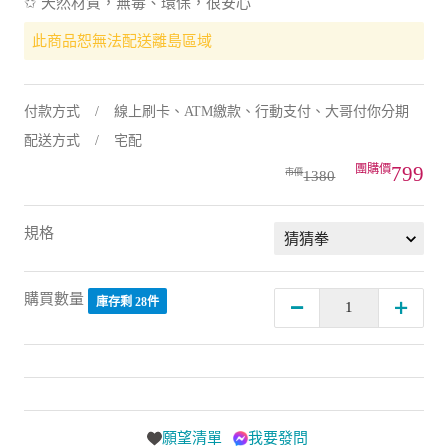
✩ 天然材質，無毒、環保，很安心
此商品恕無法配送離島區域
付款方式
線上刷卡、ATM繳款、行動支付、大哥付你分期
配送方式
宅配
799
1380
規格
購買數量
庫存剩 28件
願望清單
我要發問