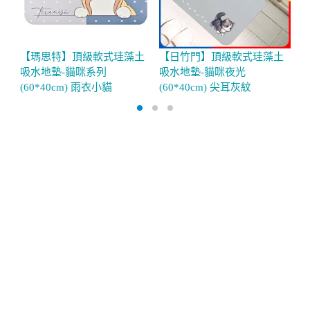
【瑪思特】頂級軟式珪藻土
【日竹門】頂級軟式珪藻土
【
吸水地墊-貓咪系列
吸水地墊-貓咪夜光
吸
(60*40cm) 雨衣小貓
(60*40cm) 尖耳灰紋
(6