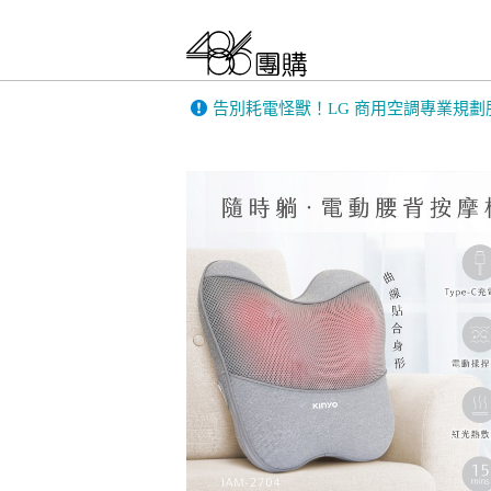
告別耗電怪獸！LG 商用空調專業規劃