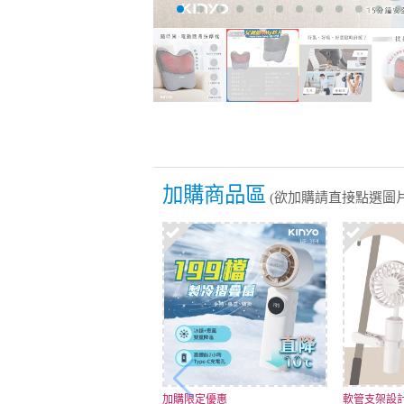
加購商品區
(欲加購請直接點選圖片
加購限定優惠
軟管支架設