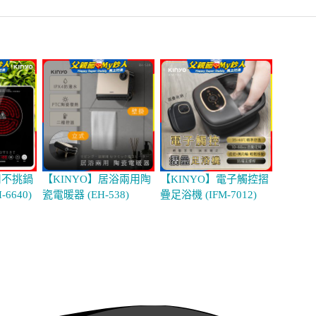
用不挑鍋
【KINYO】居浴兩用陶
【KINYO】電子觸控摺
6640)
瓷電暖器 (EH-538)
疊足浴機 (IFM-7012)