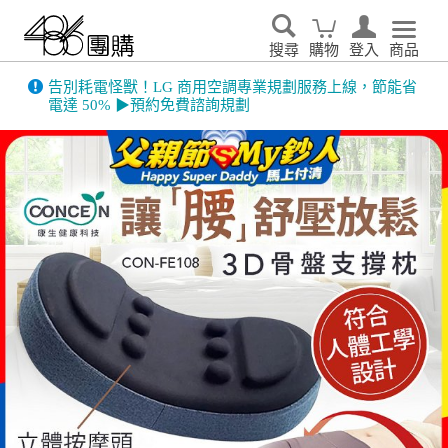
搜尋
購物
登入
商品
告別耗電怪獸！LG 商用空調專業規劃服務上線，節能省
電達 50% ▶預約免費諮詢規劃