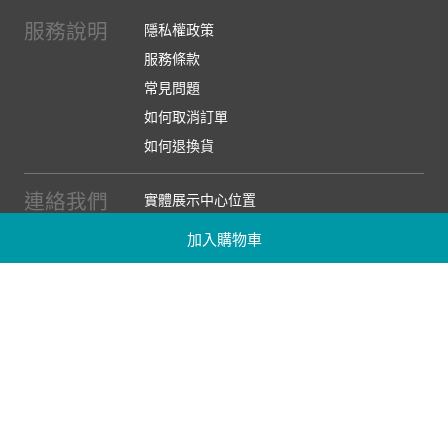
服務說明
隱私權政策
服務條款
常見問題
如何取消訂單
如何退換貨
連絡我們
實體展示中心位置
實體購物服務條款
加入購物車
廠商提案
企業採購
訂閱486電子報
關於我們
關於486團購
媒體報導
486部落格