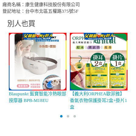
廠商名稱：康生健康科技股份有限公司
登記地址：台中市北區五權路375號5F
別人也買
Blaupunkt 藍寶智能冷熱眼部
【義大利ORPHEA歐菲雅】
【
按摩器 BPB-M18EU
香氣衣物保護掛耳2盒+掛片1
熱
盒