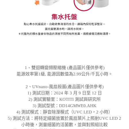
1、雙迴轉變頻壓縮機 (產品圖片僅供參考)
能源效率第1級, 能源因數值為2.99公升/千瓦小時。
2、UVnano-風扇殺菌(產品圖片僅供參考)
1) 測試日期：2024 年 3 月 9 日至 12 日
2) 測試實驗室：KOTITI 測試與研究所
3) 測試型號：DD14GMWE0.AHK
4) 測試模式：靜音除溼模式（UVC LED，2 小時）
5) 測試方法：將特定細菌放置於風扇葉片上照射UVC LED 2
小時後，測量細菌的活菌數，並與對照組比較