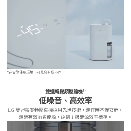
*在實際使用環境下可能會有所不同
1)
雙迴轉變頻壓縮機
低噪音、高效率
LG 雙迴轉變頻壓縮機採用先進技術，運作時不僅安靜，
還能有效節省能源，達到 1 級能源效率標準。