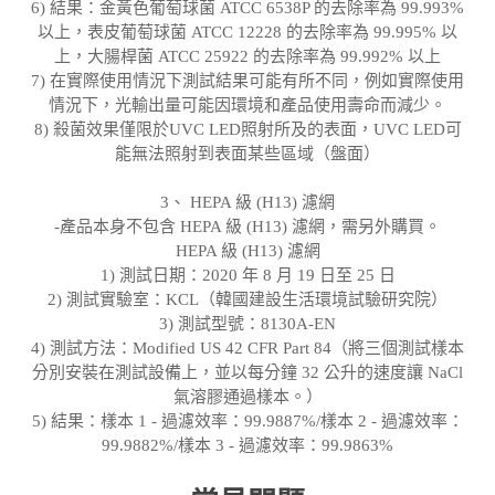
6) 結果：金黃色葡萄球菌 ATCC 6538P 的去除率為 99.993%
以上，表皮葡萄球菌 ATCC 12228 的去除率為 99.995% 以
上，大腸桿菌 ATCC 25922 的去除率為 99.992% 以上
7) 在實際使用情況下測試結果可能有所不同，例如實際使用
情況下，光輸出量可能因環境和產品使用壽命而減少。
8) 殺菌效果僅限於UVC LED照射所及的表面，UVC LED可
能無法照射到表面某些區域（盤面）
3、 HEPA 級 (H13) 濾網
-產品本身不包含 HEPA 級 (H13) 濾網，需另外購買。
HEPA 級 (H13) 濾網
1) 測試日期：2020 年 8 月 19 日至 25 日
2) 測試實驗室：KCL（韓國建設生活環境試驗研究院）
3) 測試型號：8130A-EN
4) 測試方法：Modified US 42 CFR Part 84（將三個測試樣本
分別安裝在測試設備上，並以每分鐘 32 公升的速度讓 NaCl
氣溶膠通過樣本。）
5) 結果：樣本 1 - 過濾效率：99.9887%/樣本 2 - 過濾效率：
99.9882%/樣本 3 - 過濾效率：99.9863%