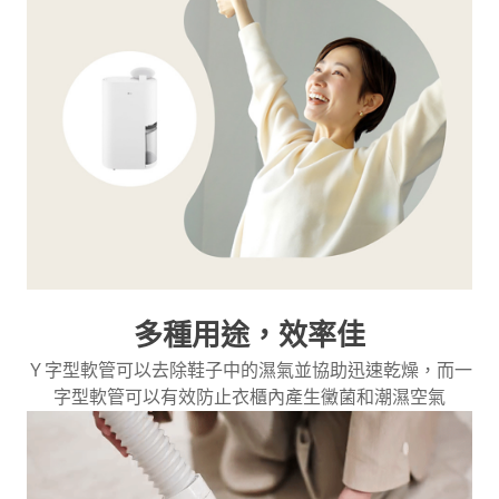
多種用途，效率佳
Ｙ字型軟管可以去除鞋子中的濕氣並協助迅速乾燥，而一
字型軟管可以有效防止衣櫃內產生黴菌和潮濕空氣