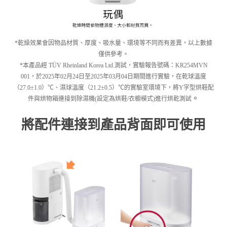
*乾燥效果會因物品材質、厚度、吸水量、環境等不同而有差異，以上數據
僅供參考。
*本產品經 TÜV Rheinland Korea Ltd.測試，實驗報告號碼：KR254MVN
001，於2025年02月24日至2025年03月04日期間進行實驗，在乾球溫度
（27.0±1.0）℃、濕球溫度（21.2±0.5）℃的實驗室環境下，將Y字型烘鞋配
。
件與烘物箱連接到除濕機(設定為烘鞋/衣櫥模式)進行烘乾測試
將配件連接到產品背面即可使用