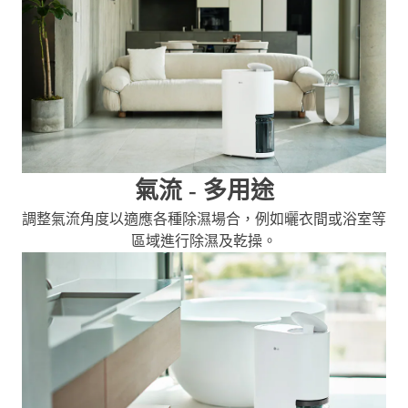
氣流 - 多用途
調整氣流角度以適應各種除濕場合，例如曬衣間或浴室等
區域進行除濕及乾操。