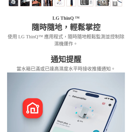
LG ThinQ ™
隨時隨地，輕鬆掌控
使用 LG ThinQ™ 應用程式，隨時隨地輕鬆監測並控制除
濕機運作。
通知提醒
當水箱已滿或已達高濕度水平時接收推播通知。