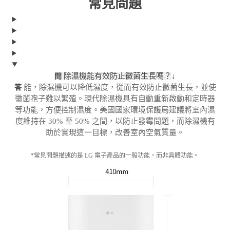
常見問題
除濕機能有效防止黴菌生長嗎？
↓
問
能，除濕機可以降低濕度，從而有效防止黴菌生長，並使
答
黴菌孢子難以繁殖。現代除濕機具有自動重新啟動和定時器
等功能，方便控制濕度。美國國家環境保護局建議將室內濕
度維持在 30% 至 50% 之間，以防止發霉問題，而除濕機有
助於實現這一目標，改善室內空氣質量。
*常見問題描述的是 LG 電子產品的一般功能，而非具體功能。