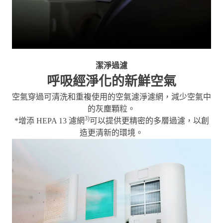
潔淨過濾
呼吸經淨化的新鮮空氣
空氣穿過可清洗和重複使用的空氣濾淨濾網，減少空氣中
的灰塵顆粒。
3)
*增添 HEPA 13 濾網
可以提供更精密的多層過濾，以創
造更清新的環境。