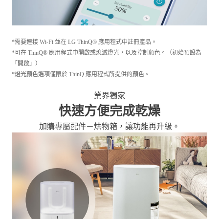
*需要連接 Wi-Fi 並在 LG ThinQ® 應用程式中註冊產品。
*可在 ThinQ® 應用程式中開啟或熄滅燈光，以及控制顏色。（初始預設為
「開啟」）
*燈光顏色選項僅限於 ThinQ 應用程式所提供的顏色。
業界獨家
快速方便完成乾燥
加購專屬配件－烘物箱，讓功能再升級。