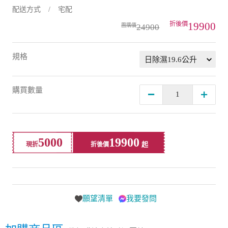
配送方式
宅配
19900
24900
規格
購買數量
5000
19900
現折
折後價
願望清單
我要發問