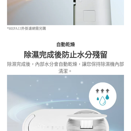
*HEPA13外掛濾網需另購
自動乾燥
除濕完成後防止水分殘留
除濕完成後，內部水分會自動乾燥，讓您保持除濕機內部
清潔。