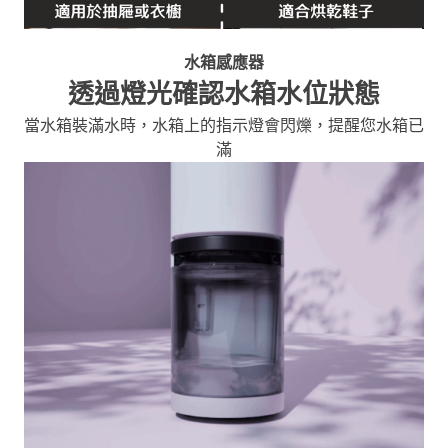
水箱感應器
透過燈光確認水箱水位狀態
當水箱裝滿水時，水箱上的指示燈會閃爍，提醒您水箱已
滿