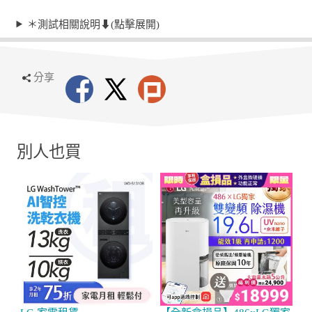
＊測試相關說明⬇︎(點擊展開)
分享
別人也買