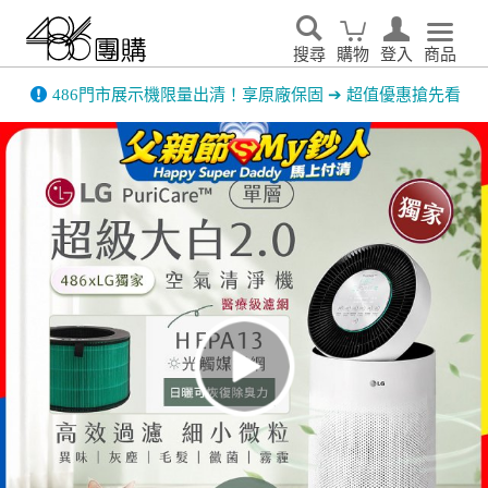
搜尋
購物
登入
商品
486門市展示機限量出清！享原廠保固 ➔ 超值優惠搶先看