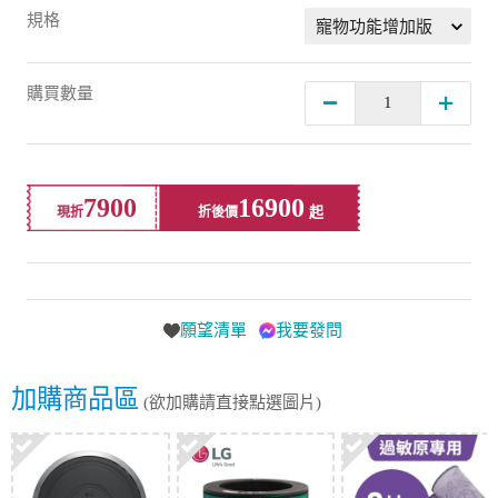
規格
購買數量
7900
16900
現折
折後價
願望清單
我要發問
加購商品區
(欲加購請直接點選圖片)