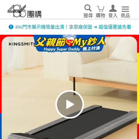
搜尋
購物
登入
商品
486門市展示機限量出清！享原廠保固 ➔ 超值優惠搶先看