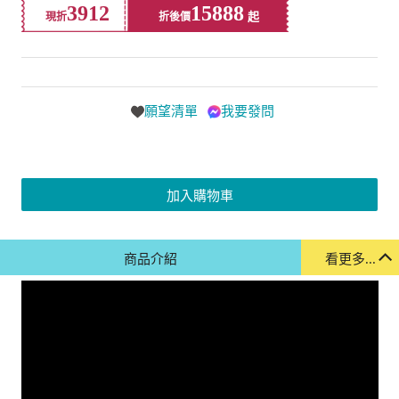
3912
15888
現折
折後價
願望清單
我要發問
加入購物車
商品介紹
看更多...