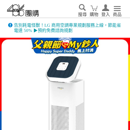
搜尋
購物
登入
商品
告別耗電怪獸！LG 商用空調專業規劃服務上線，節能省
電達 50% ▶預約免費諮詢規劃