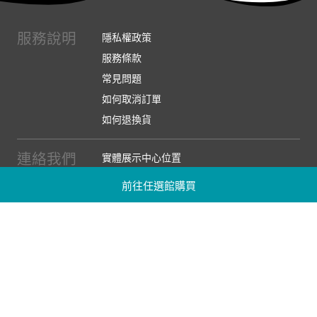
服務說明
隱私權政策
服務條款
常見問題
如何取消訂單
如何退換貨
連絡我們
實體展示中心位置
實體購物服務條款
前往任選館購買
廠商提案
企業採購
訂閱486電子報
關於我們
關於486團購
媒體報導