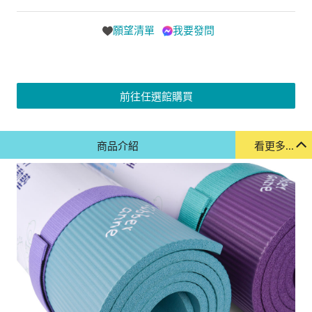
願望清單
我要發問
前往任選館購買
商品介紹
看更多...