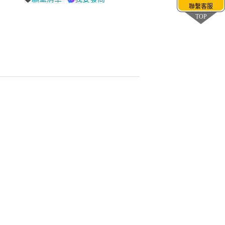
聯繫客服
TOP