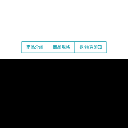
商品介紹
商品規格
退/換貨須知