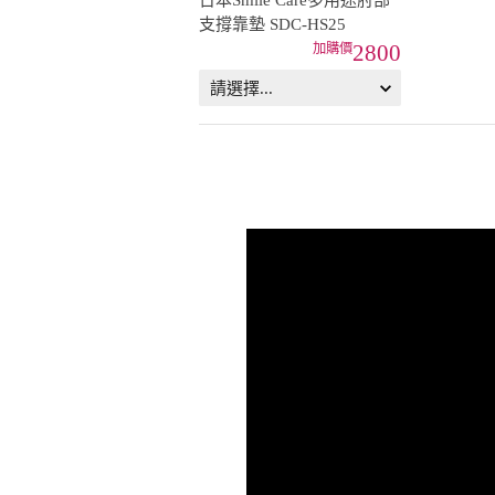
日本Smile Care多用途肘部
支撐靠墊 SDC-HS25
2800