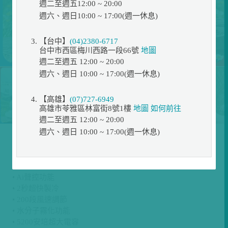
週二至週五12:00 ~ 20:00
週六、週日10:00 ~ 17:00(週一休息)
【台中】
(04)2380-6717
台中市西區梅川西路一段66號
地圖
週二至週五 12:00 ~ 20:00
週六、週日 10:00 ~ 17:00(週一休息)
【高雄】
(07)727-6949
高雄市苓雅區林富街8號1樓
地圖
如何前往
週二至週五 12:00 ~ 20:00
週六、週日 10:00 ~ 17:00(週一休息)
展示位置
【ATMAX】AI智能水霧手持風扇 | 小冰扇
• Ai聲控功能
• 2秒超快製冷
• 200段風速調節
• 水分子霧化功能
• 5200安培超大電容
• 功能使用剩餘時間顯示