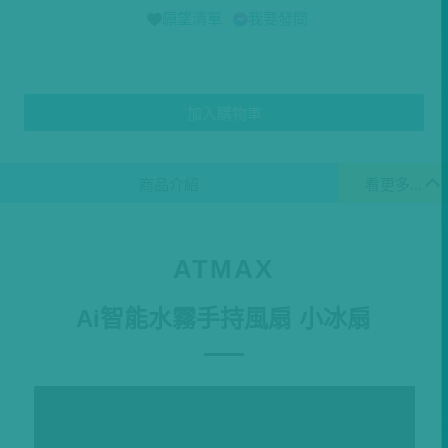
願望清單
我要發問
加入購物車
商品介紹
看更多...
ATMAX
Ai智能水霧手持風扇 小冰扇