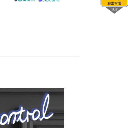
聯繫客服
TOP