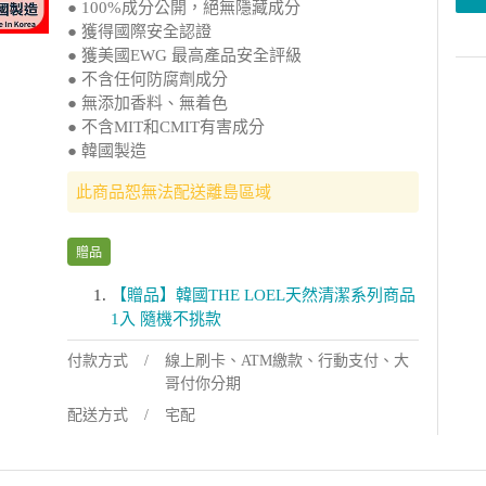
● 100%成分公開，絕無隱藏成分
● 獲得國際安全認證
● 獲美國EWG 最高產品安全評級
● 不含任何防腐劑成分
● 無添加香料、無着色
● 不含MIT和CMIT有害成分
● 韓國製造
此商品恕無法配送離島區域
贈品
【贈品】韓國THE LOEL天然清潔系列商品
1入 隨機不挑款
付款方式
線上刷卡、ATM繳款、行動支付、大
哥付你分期
配送方式
宅配