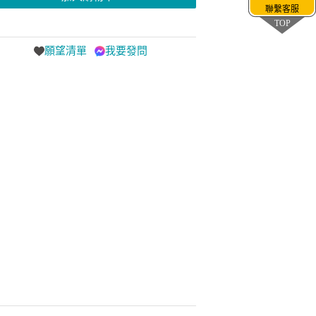
聯繫客服
TOP
願望清單
我要發問