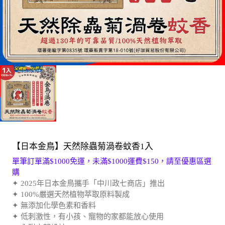
【日本金鳥】天然除蟲菊渦卷蚊香1入
單筆訂單滿$1000免運，未滿$1000運費$150，請至優惠區選
購
✦ 2025年日本金鳥攜手「中川政七商店」推出
✦ 100%嚴選天然植物萃取原料製成
✦ 無添加化學色素和香料
✦ 低刺激性，有小孩、寵物的家都能放心使用