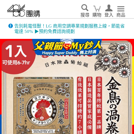
搜尋
購物
登入
商品
告別耗電怪獸！LG 商用空調專業規劃服務上線，節能省
電達 50% ▶預約免費諮詢規劃