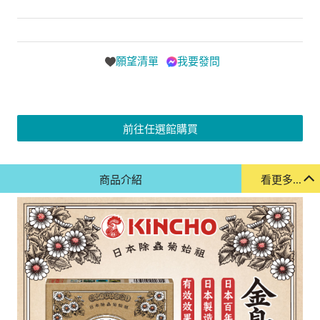
願望清單
我要發問
前往任選館購買
商品介紹
看更多...