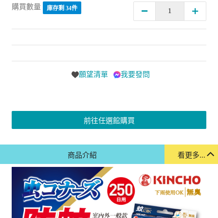
購買數量
庫存剩 34件
願望清單
我要發問
前往任選館購買
商品介紹
看更多...