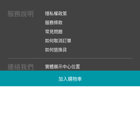
服務說明
隱私權政策
服務條款
常見問題
如何取消訂單
如何退換貨
連絡我們
實體展示中心位置
實體購物服務條款
加入購物車
廠商提案
企業採購
訂閱486電子報
關於我們
關於486團購
媒體報導
486部落格