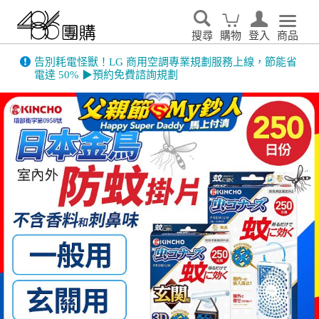
搜尋
購物
登入
商品
告別耗電怪獸！LG 商用空調專業規劃服務上線，節能省
電達 50% ▶預約免費諮詢規劃