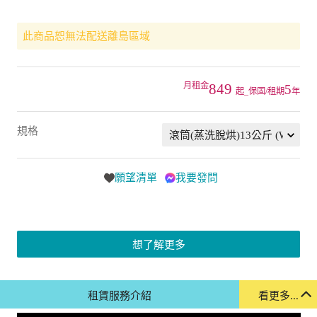
此商品恕無法配送離島區域
849
5
起_保固/租期
年
規格
願望清單
我要發問
想了解更多
租賃服務介紹
看更多...