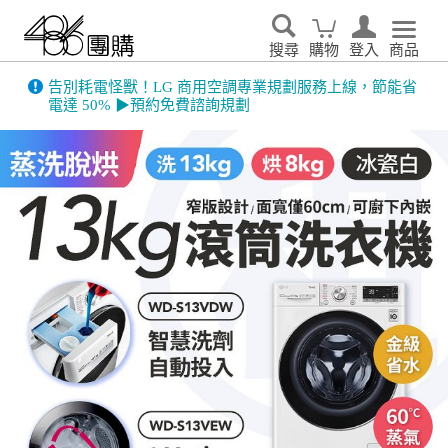
搜尋
購物
登入
商品
告別耗電怪獸！LG 商用空調專業規劃服務上線，節能省
電達 50% ▶預約免費諮詢規劃