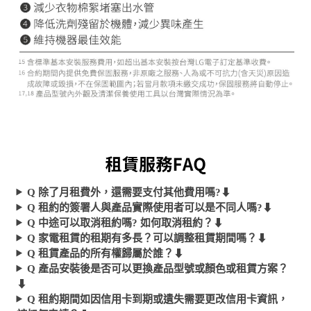
Q 除了月租費外，還需要支付其他費用嗎?
⬇︎
Q 租約的簽署人與產品實際使用者可以是不同人嗎?
⬇︎
Q 中途可以取消租約嗎? 如何取消租約？
⬇︎
Q 家電租賃的租期有多長？可以調整租賃期間嗎？
⬇︎
Q 租賃產品的所有權歸屬於誰？
⬇︎
Q 產品安裝後是否可以更換產品型號或顏色或租賃方案？
⬇︎
Q 租約期間如因信用卡到期或遺失需要更改信用卡資訊，