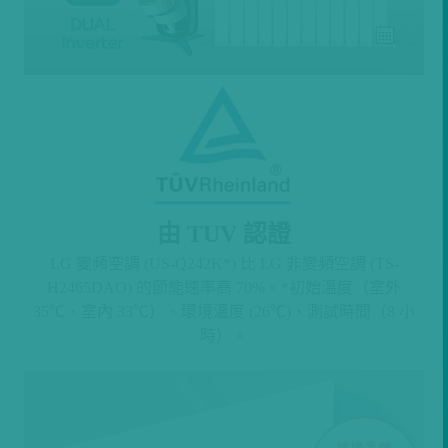
由 TUV 認證
LG 變頻空調 (US-Q242K*) 比 LG 非變頻空調 (TS-
H2465DAO) 的節能速率高 70%。*初始溫度（室外
35℃、室內 33℃）、環境溫度 (26℃)、測試時間（8 小
時）。