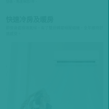
快速冷房及暖房
即使身處極端氣候，有了雙迴轉變頻壓縮機，全年維持舒
適感受。