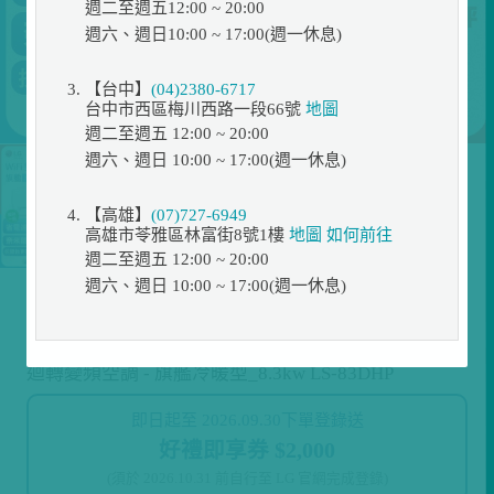
週二至週五12:00 ~ 20:00
週六、週日10:00 ~ 17:00(週一休息)
【台中】
(04)2380-6717
台中市西區梅川西路一段66號
地圖
週二至週五 12:00 ~ 20:00
週六、週日 10:00 ~ 17:00(週一休息)
【高雄】
(07)727-6949
高雄市苓雅區林富街8號1樓
地圖
如何前往
週二至週五 12:00 ~ 20:00
週六、週日 10:00 ~ 17:00(週一休息)
展示位置
促銷
折扣碼
【登錄送2000元加碼送風扇】LG DUALCOOL WiFi雙
迴轉變頻空調 - 旗艦冷暖型_8.3kw LS-83DHP
即日起至 2026.09.30下單登錄送
好禮即享券 $2,000
(須於 2026.10.31 前自行至 LG 官網完成登錄)