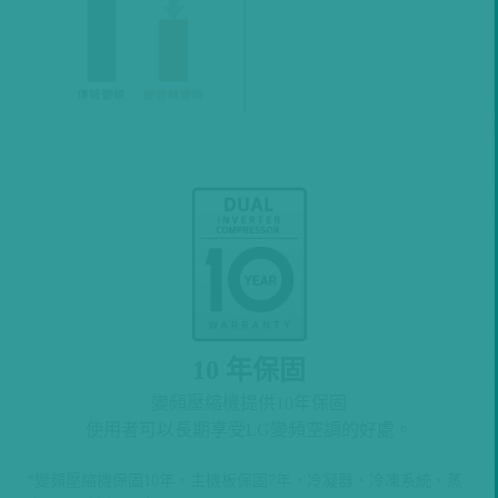
10 年保固
變頻壓縮機提供10年保固
使用者可以長期享受LG變頻空調的好處。
*變頻壓縮機保固10年，主機板保固7年，冷凝器、冷凍系統、蒸
發器、馬達保固3年。