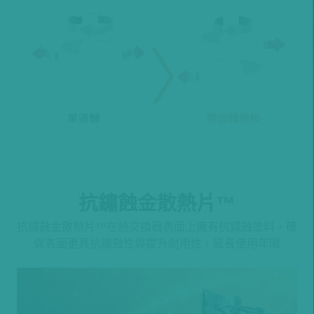
抗鏽蝕金散熱片
™
抗鏽蝕金散熱片™在熱交換器表面上擁有抗鏽蝕塗料，確
保表面更具抗鏽蝕性與提升耐用性，延長使用年限