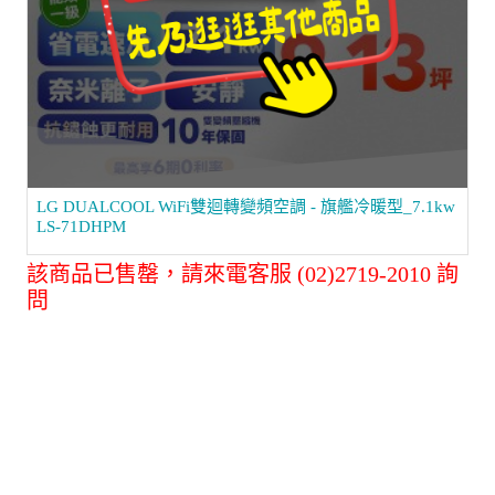
LG DUALCOOL WiFi雙迴轉變頻空調 - 旗艦冷暖型_7.1kw
LS-71DHPM
該商品已售罄，請來電客服 (02)2719-2010 詢
問