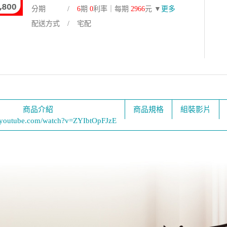
分期
6
期
0
利率｜每期
2966
元 ▼
更多
配送方式
宅配
商品介紹
商品規格
組裝影片
.youtube.com/watch?v=ZYIbtOpFJzE