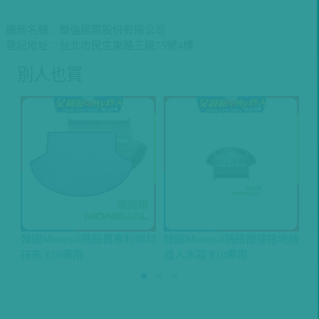
廠商名稱：聯強國際股份有限公司
登記地址：台北市民生東路三段75號4樓
別人也買
韓國Moneual瑪紐爾專利倒勾
韓國Moneual瑪紐爾掃拖地機
韓
抹布 P10專用
器人水箱 P10專用
P