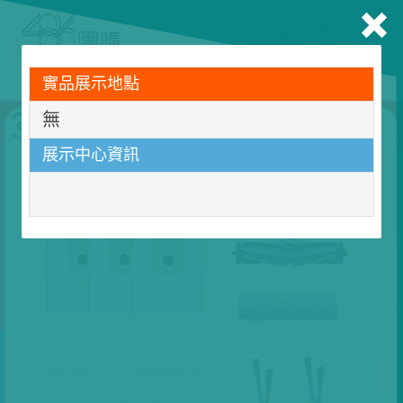
搜尋
購物
登入
商品
486門市展示機限量出清！享原廠保固 ➔ 超值優惠搶先看
實品展示地點
家電輕鬆租．LG家電租賃65折優惠起 ▶了解更多
無
展示中心資訊