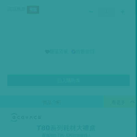
購買數量
預購
願望清單
我要發問
加入購物車
商品介紹
看更多...