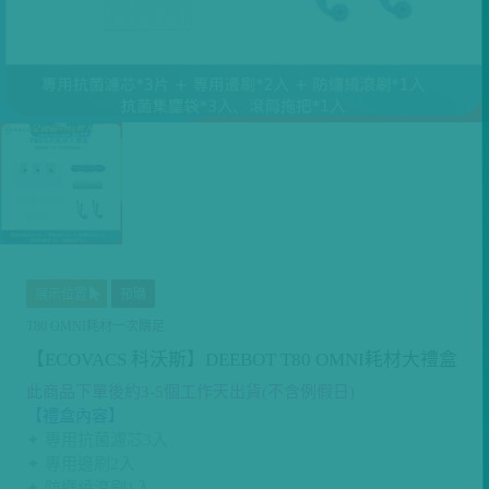
展示位置
預購
T80 OMNI耗材一次購足
【ECOVACS 科沃斯】DEEBOT T80 OMNI耗材大禮盒
此商品下單後約3-5個工作天出貨(不含例假日)
【禮盒內容】
✦ 專用抗菌濾芯3入
✦ 專用邊刷2入
✦ 防纏繞滾刷1入