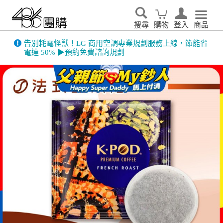
搜尋
購物
登入
商品
告別耗電怪獸！LG 商用空調專業規劃服務上線，節能省
電達 50% ▶預約免費諮詢規劃