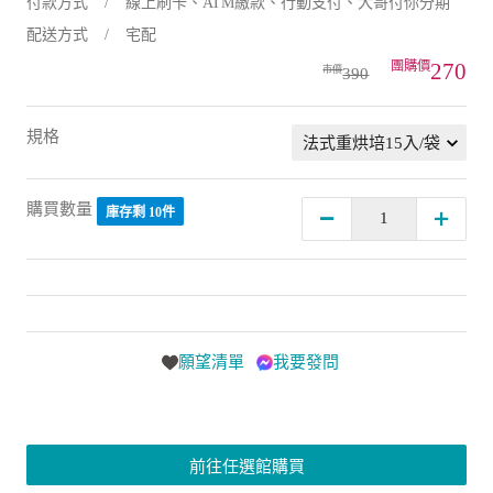
付款方式
線上刷卡、ATM繳款、行動支付、大哥付你分期
配送方式
宅配
270
390
規格
購買數量
庫存剩 10件
願望清單
我要發問
前往任選館購買