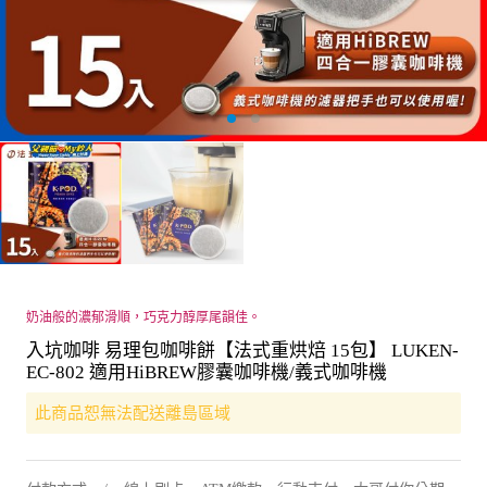
奶油般的濃郁滑順，巧克力醇厚尾韻佳。
入坑咖啡 易理包咖啡餅【法式重烘焙 15包】 LUKEN-
EC-802 適用HiBREW膠囊咖啡機/義式咖啡機
此商品恕無法配送離島區域