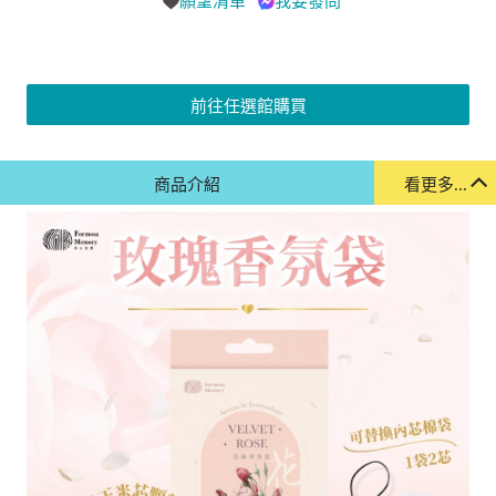
願望清單
我要發問
前往任選館購買
商品介紹
看更多...