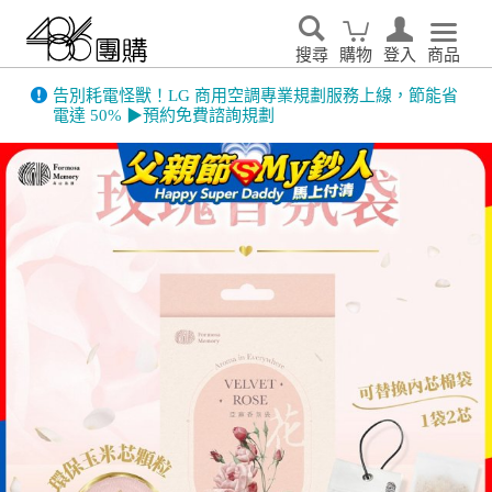
搜尋
購物
登入
商品
告別耗電怪獸！LG 商用空調專業規劃服務上線，節能省
電達 50% ▶預約免費諮詢規劃