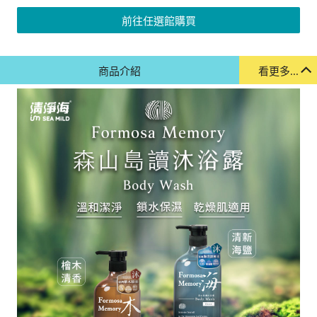
前往任選館購買
商品介紹
看更多...