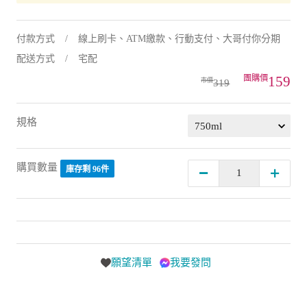
付款方式
線上刷卡、ATM繳款、行動支付、大哥付你分期
配送方式
宅配
159
319
規格
購買數量
庫存剩 96件
願望清單
我要發問