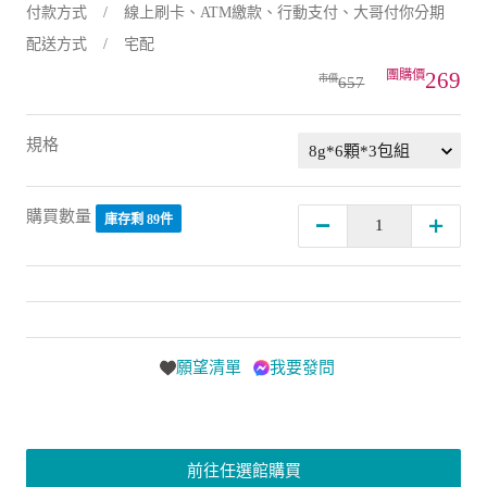
付款方式
線上刷卡、ATM繳款、行動支付、大哥付你分期
配送方式
宅配
269
657
規格
購買數量
庫存剩 89件
願望清單
我要發問
前往任選館購買