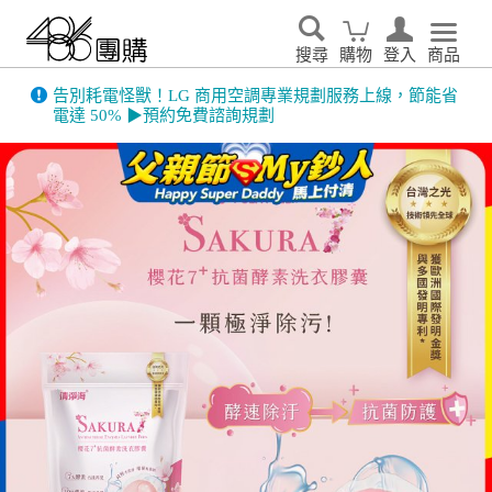
搜尋
購物
登入
商品
告別耗電怪獸！LG 商用空調專業規劃服務上線，節能省
電達 50% ▶預約免費諮詢規劃