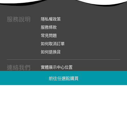
服務說明
隱私權政策
服務條款
常見問題
如何取消訂單
如何退換貨
連絡我們
實體展示中心位置
實體購物服務條款
前往任選館購買
廠商提案
企業採購
訂閱486電子報
關於我們
關於486團購
媒體報導