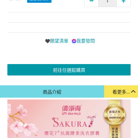
願望清單
我要發問
前往任選館購買
商品介紹
看更多...