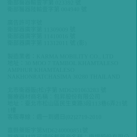
衛部醫器輸壹字第 023392 號
衛部醫器陸輸壹字第 004940 號
廣告許可字號
衛部器廣字第 11309009 號
衛部器廣字第 11410016 號
衛部器廣字第 11312011 號 (影)
製造業者：KARMA MOBILITY CO., LTD
地址：30 MOO 7 TAMBOL KHAMTALESO
AMPHUR KHAMTALESO
NAKHONRATCHASIMA 30280 THAILAND
北市衛器販(松)字第 MD6201063283 號
醫療器材商名稱：包昇股份有限公司
地址：臺北市松山區民生東路3段113巷6弄21號
1樓
客服專線：週一到週日(02)2719-2010
嘉縣藥販字第MD6240000851號