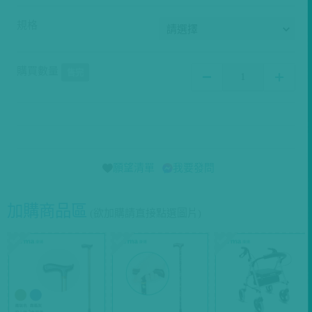
規格
購買數量
售完
願望清單
我要發問
加購商品區
(欲加購請直接點選圖片)