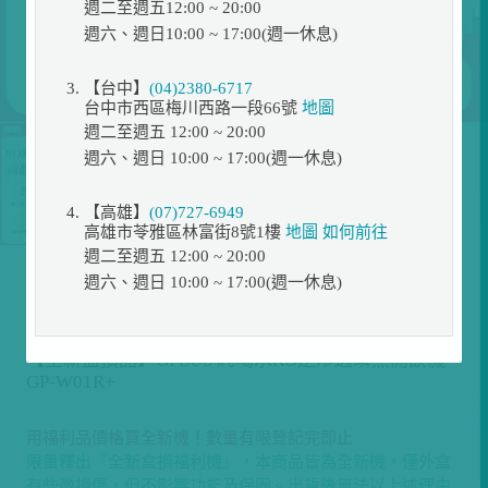
週二至週五12:00 ~ 20:00
週六、週日10:00 ~ 17:00(週一休息)
【台中】
(04)2380-6717
台中市西區梅川西路一段66號
地圖
週二至週五 12:00 ~ 20:00
週六、週日 10:00 ~ 17:00(週一休息)
【高雄】
(07)727-6949
高雄市苓雅區林富街8號1樓
地圖
如何前往
週二至週五 12:00 ~ 20:00
週六、週日 10:00 ~ 17:00(週一休息)
展示位置
★ 限量釋出．全新盒損福利品，用福利品價格買全新機
【全新盒損品】GPLUS 純喝水RO逆滲透瞬熱開飲機
GP-W01R+
用福利品價格買全新機！數量有限登記完即止
限量釋出『全新盒損福利機』，本商品皆為全新機，僅外盒
有些微損傷，但不影響功能及保固。出貨後無法以上述理由