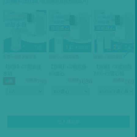
加購商品區
(欲加購請直接點選圖片)
多備一個換水更方便
建議12-24個月更換
建議6-12個月更換
【加購】GP開飲機
【加購】GP開飲機
【加購】GP開飲機
水箱
RO濾心
PAC+CF濾心組
799
1680
168
預購
加入購物車