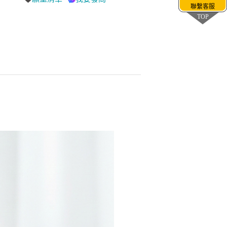
聯繫客服
TOP