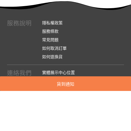
服務說明
隱私權政策
服務條款
常見問題
如何取消訂單
如何退換貨
連絡我們
實體展示中心位置
實體購物服務條款
貨到通知
廠商提案
企業採購
訂閱486電子報
關於我們
關於486團購
媒體報導