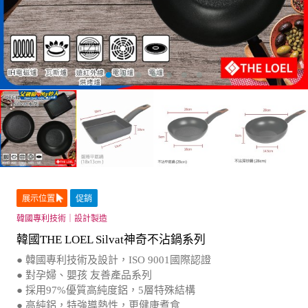
展示位置
促銷
韓國專利技術｜設計製造
韓國THE LOEL Silvat神奇不沾鍋系列
● 韓國專利技術及設計，ISO 9001國際認證
● 對孕婦、嬰孩 友善產品系列
● 採用97%優質高純度鋁，5層特殊結構
● 高純鋁，特強導熱性，更健康煮食