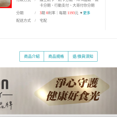
卡分期、行動支付、大哥付你分期
分期
3
期
0
利率｜每期
1193
元 ▼
更多
配送方式
宅配
商品介紹
商品規格
退/換貨須知