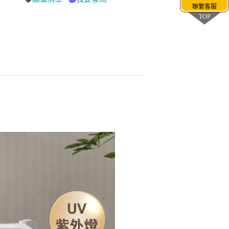
聯繫客服
TOP