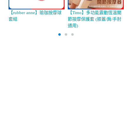
【rubber anne】瑜珈按摩球
【Timo】多功能震動恆溫關
【
套組
節按摩保護套 (膝蓋/肩/手肘
筋
通用)