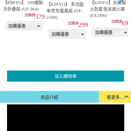
【KINYO】 199檔製
【KINYO】台灣製
【KINYO】 多功能
冷折疊扇 (UF-364)
火剋星泡沫滅火器
傘夾充電風扇 (UF-
(EX-006)
379
2168)
69
299
加入購物車
商品介紹
看更多...