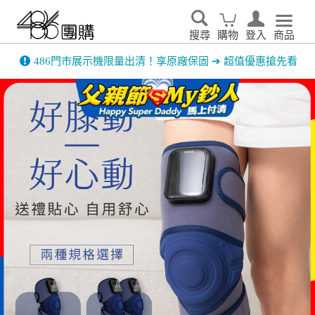
搜尋
購物
登入
商品
486門市展示機限量出清！享原廠保固 ➔ 超值優惠搶先看