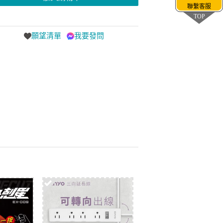
聯繫客服
TOP
願望清單
我要發問