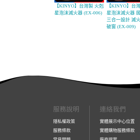
【KINYO】台灣製 火剋
【KINYO】台
星泡沫滅火器 (EX-006)
星泡沫滅火器 
三合一設計 滅火
破窗 (EX-009)
服務說明
連絡我們
隱私權政策
實體展示中心位置
服務條款
實體購物服務條款
常見問題
廠商提案