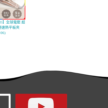
YO】全球電壓 超
時速熱平板夾
106)