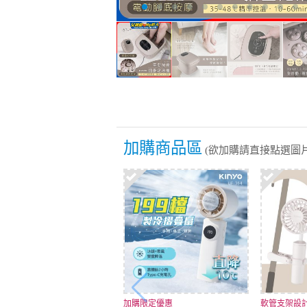
加購商品區
(欲加購請直接點選圖片
加購限定優惠
軟管支架設