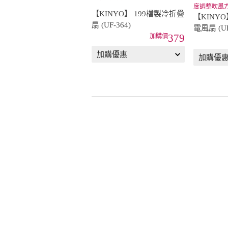
度調整吹風
【KINYO】 199檔製冷折疊
【KINY
扇 (UF-364)
電風扇 (UF
379