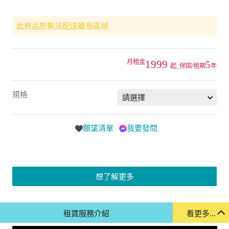
此商品恕無法配送離島區域
1999
5
起_保固/租期
年
規格
願望清單
我要發問
想了解更多
租賃服務介紹
看更多...