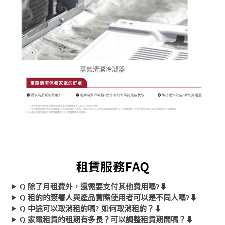
Q 除了月租費外，還需要支付其他費用嗎?
⬇︎
Q 租約的簽署人與產品實際使用者可以是不同人嗎?
⬇︎
Q 中途可以取消租約嗎? 如何取消租約？
⬇︎
Q 家電租賃的租期有多長？可以調整租賃期間嗎？
⬇︎