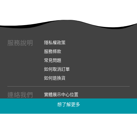
服務說明
隱私權政策
服務條款
常見問題
如何取消訂單
如何退換貨
連絡我們
實體展示中心位置
實體購物服務條款
想了解更多
廠商提案
企業採購
訂閱486電子報