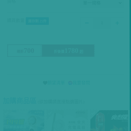
規格
購買數量
庫存剩 25件
700
1780
現折
折後價
願望清單
我要發問
加購商品區
(欲加購請直接點選圖片)