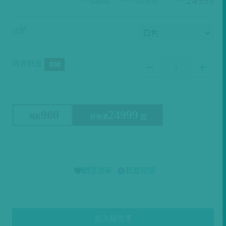
規格
購買數量
預購
900
24999
現折
折後價
願望清單
我要發問
加入購物車