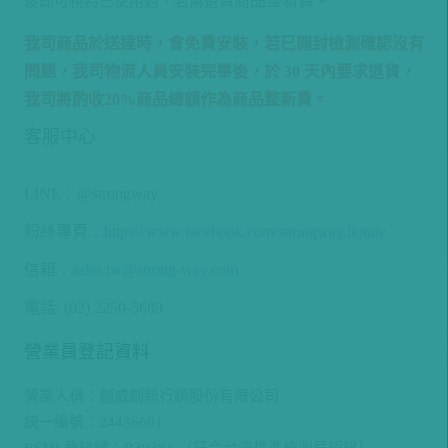
我司商品於送達時，會免費安裝，若已開封檢測確認沒有
問題，我司物流人員安裝完畢後，於 30 天內要求退貨，
我司將酌收20%商品總額作為商品整新費。
客服中心
LINE：@strongway
粉絲專頁：
https://www.facebook.com/strongway.homie
信箱：
sales.tw@strong-way.com
電話: (02) 2250-5689
營業員登記資料
營業人稱：創威創新行銷股份有限公司
統一編號：24436601
BSMI 登錄號：R39381
（符合台灣標準檢測局認證）