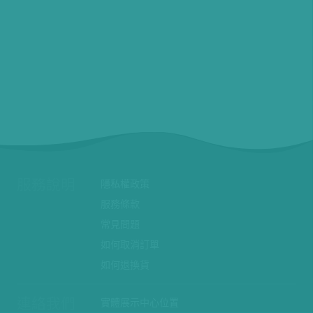
服務說明
隱私權政策
服務條款
常見問題
如何取消訂單
如何退換貨
連絡我們
實體展示中心位置
實體購物服務條款