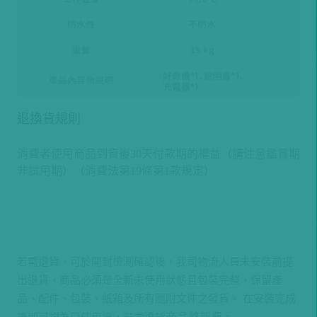
退換貨規則
消費者使用商品到貨後30天付款期的權益（請注意鑑賞期
非試用期）（消費法第19條第1款規定）
若需退貨，可於開封檢測確認後，我司物流人員未安裝前提
出退貨，
商品必須是全新未使用狀態且包裝完整，保留產
品、配件、包裝、紙箱及所有隨附文件之發貨。 在安裝完成
商品整新費
。
後即可視為已使用過，若需退貨