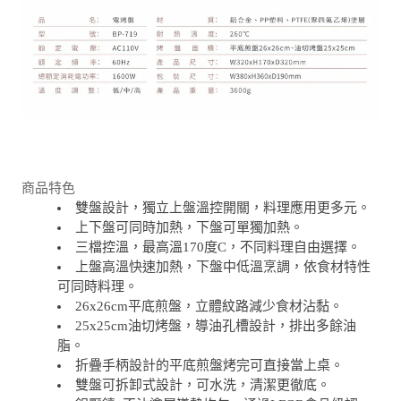
商品特色
雙盤設計，獨立上盤溫控開關，料理應用更多元。
上下盤可同時加熱，下盤可單獨加熱。
三檔控溫，最高溫170度C，不同料理自由選擇。
上盤高溫快速加熱，下盤中低溫烹調，依食材特性
可同時料理。
26x26cm平底煎盤，立體紋路減少食材沾黏。
25x25cm油切烤盤，導油孔槽設計，排出多餘油
脂。
折疊手柄設計的平底煎盤烤完可直接當上桌。
雙盤可拆卸式設計，可水洗，清潔更徹底。
鋁壓鑄+不沾塗層導熱均勻，通過LFGB食品級認