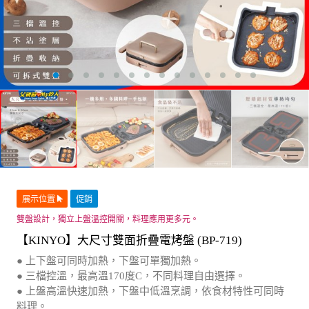
展示位置
促銷
雙盤設計，獨立上盤溫控開關，料理應用更多元。
【KINYO】大尺寸雙面折疊電烤盤 (BP-719)
● 上下盤可同時加熱，下盤可單獨加熱。
● 三檔控溫，最高溫170度C，不同料理自由選擇。
● 上盤高溫快速加熱，下盤中低溫烹調，依食材特性可同時
料理。