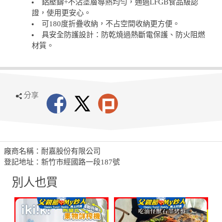
證，使用更安心。
可180度折疊收納，不占空間收納更方便。
具安全防護設計：防乾燒過熱斷電保護、防火阻燃
材質。
分享
廠商名稱：耐嘉股份有限公司
登記地址：新竹市經國路一段187號
別人也買