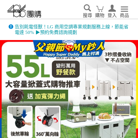
搜尋
購物
登入
商品
486門市展示機限量出清！享原廠保固 ➔ 超值優惠搶先看