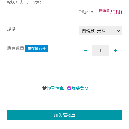
2980
4917
規格
購買數量
庫存剩 17件
願望清單
我要發問
加入購物車