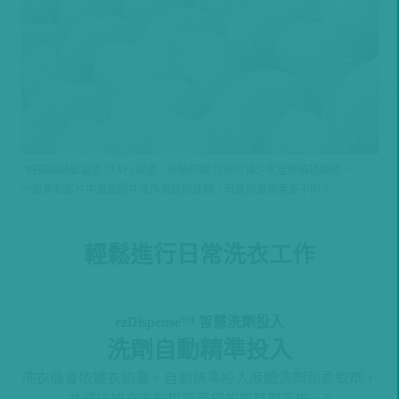
*經英國過敏協會 (BAF) 認證，過敏防護 行程可減少家居塵蟎過敏原。
**影像和影片中產品圖片僅作為說明使用，可能與實際產品不同。
輕鬆進行日常洗衣工作
ezDispense™ 智慧洗劑投入
洗劑自動精準投入
洗衣機會依據衣物量，自動精準投入液體洗劑和柔軟劑，