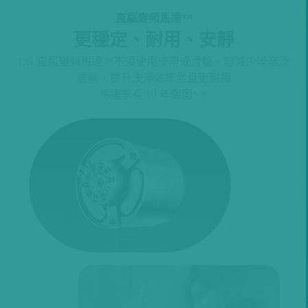
直驅變頻馬達™
更穩定、耐用、安靜
LG 直驅變頻馬達™不須使用皮帶或滑輪，可減少噪音及
震動，提升洗淨效率並且更耐用
馬達享有 10 年保固*
。