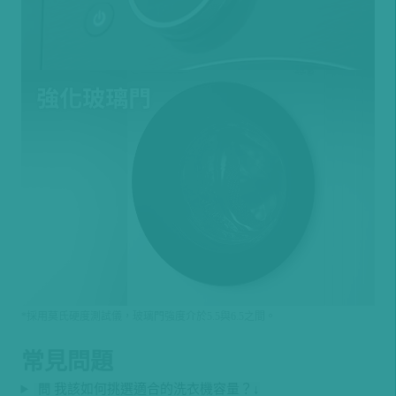
*採用莫氏硬度測試儀，玻璃門強度介於5.5與6.5之間。
常見問題
我該如何挑選適合的洗衣機容量？↓
問