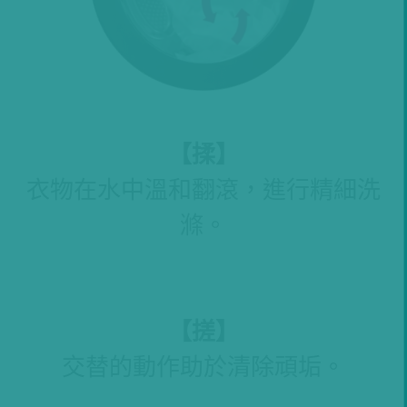
【
揉
】
衣物在水中溫和翻滾，進行精細洗
滌。
【
搓
】
交替的動作助於清除頑垢。