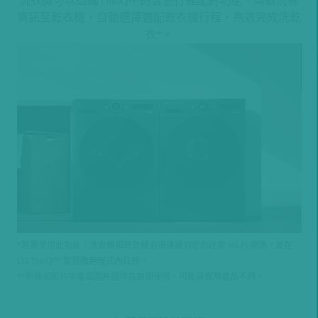
洗衣機可以透過ThinQ中的智慧行程配對功能，傳遞洗程
資訊至乾衣機，自動選擇適配乾衣機行程，高效完成洗乾
衣*。
*若要使用此功能，洗衣機和乾衣機必須連線到您的住家 Wi-Fi 網路，並在
LG ThinQ™ 智慧應用程式內註冊。
**影像和影片中產品圖片僅作為說明使用，可能與實際產品不同。