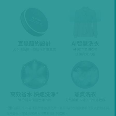
*圖片(或影片)內容僅供參考示意之用，實際噴射水流數量將依洗衣行程不同
有所變化，不會有五道水柱同時噴射的情形。