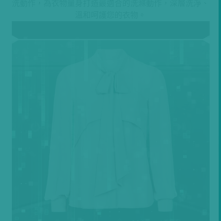
洗動作，為衣物量身打造最適合的洗滌動作，深層洗淨、
溫和呵護您的衣物。