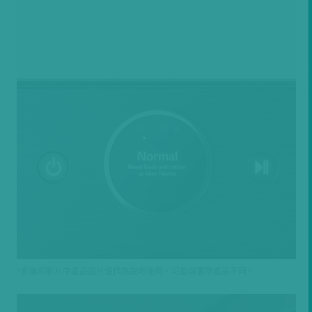
*影像和影片中產品圖片僅作為說明使用，可能與實際產品不同。