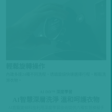
輕鬆旋轉操作
內建多達24種不同洗程，透過旋鈕快速選擇行程，輕鬆洗
滌衣物。
AI DD™ 深度學習
AI智慧深層洗淨 溫和呵護衣物
AI直驅變頻科技利用深度學習技術提供六種智慧模擬手