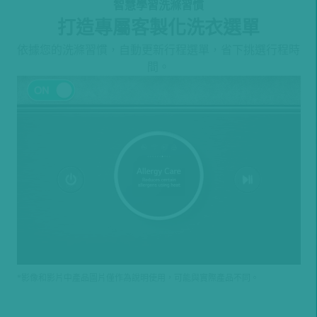
智慧學習洗滌習慣
打造專屬客製化洗衣選單
依據您的洗滌習慣，自動更新行程選單，省下挑選行程時
間。
*影像和影片中產品圖片僅作為說明使用，可能與實際產品不同。