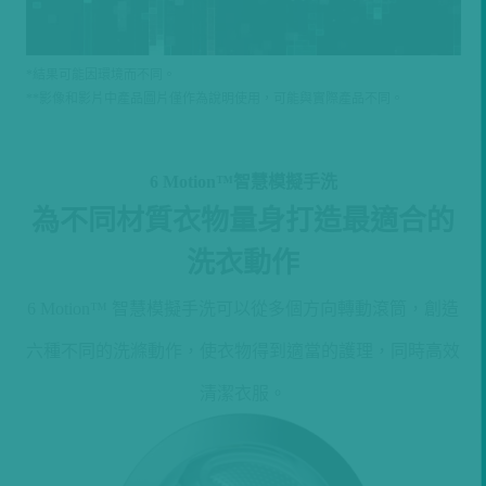
*結果可能因環境而不同。
**影像和影片中產品圖片僅作為說明使用，可能與實際產品不同。
6 Motion™智慧模擬手洗
為不同材質衣物量身打造最適合的
洗衣動作
6 Motion™ 智慧模擬手洗可以從多個方向轉動滾筒，創造
六種不同的洗滌動作，使衣物得到適當的護理，同時高效
清潔衣服。