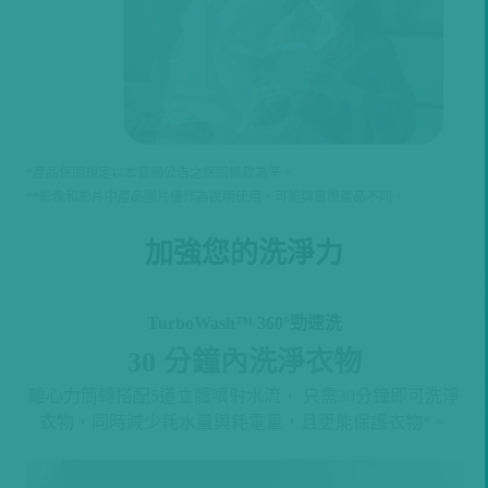
*產品保固規定以本官網公告之保固條款為準。
**影像和影片中產品圖片僅作為說明使用，可能與實際產品不同。
加強您的洗淨力
TurboWash™ 360°勁速洗
30 分鐘內洗淨衣物
離心力筒轉搭配5道立體噴射水流， 只需30分鐘即可洗淨
衣物，同時減少耗水量與耗電量，且更能保護衣物*。