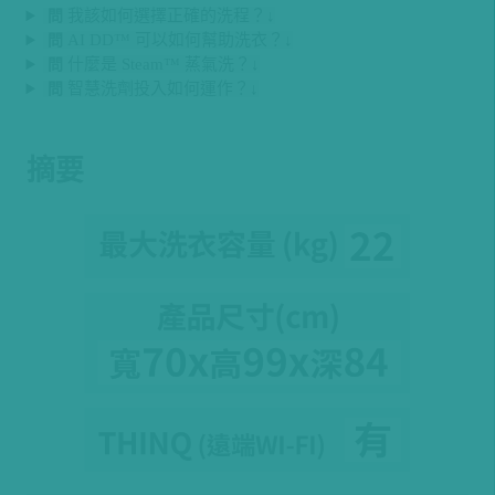
我該如何選擇正確的洗程？↓
問
AI DD™ 可以如何幫助洗衣？↓
問
什麼是 Steam™ 蒸氣洗？↓
問
智慧洗劑投入如何運作？↓
問
摘要