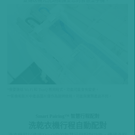
並傳送補充洗劑提醒至您的智慧型手機。*
*需要連結 Wi-Fi 和 ThinQ 應用程式。功能可能會有變更。
**影像和影片中產品圖片僅作為說明使用，可能與實際產品不同。
Smart Pairing™ 智慧行程配對
洗乾衣機行程自動配對