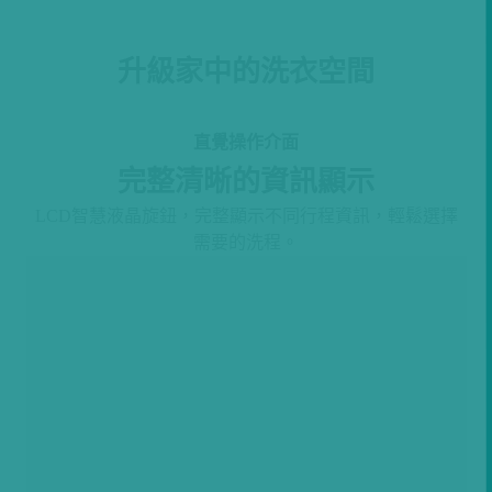
升級家中的洗衣空間
直覺操作介面
完整清晰的資訊顯示
LCD智慧液晶旋鈕，完整顯示不同行程資訊，輕鬆選擇
需要的洗程。