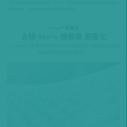
**圖片(或影片)內容僅供參考示意之用，實際噴射水流數量將依洗衣行程不
同有所變化，不會有五道水柱同時噴射的情形。
Steam™蒸氣洗
去除 99.9% 過敏原 更衛生
LG Steam™蒸氣洗可消除99.9％的過敏原，例如會引起過
敏或呼吸道問題的塵蟎。