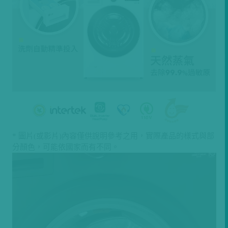
* 圖片(或影片)內容僅供說明參考之用，實際產品的樣式與部
分顏色，可能依國家而有不同。