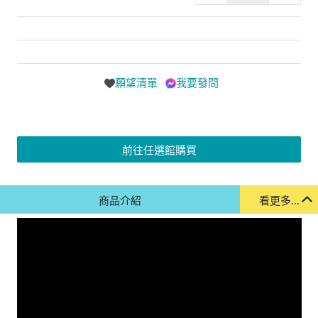
願望清單
我要發問
前往任選館購買
商品介紹
看更多...