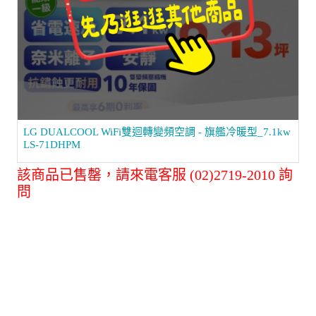
LG DUALCOOL WiFi雙迴轉變頻空調 - 旗艦冷暖型_7.1kw
LS-71DHPM
該商品已售罄，請來電客服 (02)2719-2010 詢
問